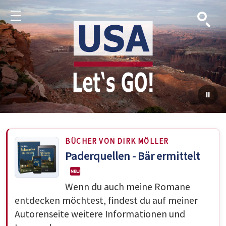
Suche
Menu
BÜCHER VON DIRK MÖLLER
Paderquellen - Bär ermittelt
Wenn du auch meine Romane
entdecken möchtest, findest du auf meiner
Autorenseite weitere Informationen und