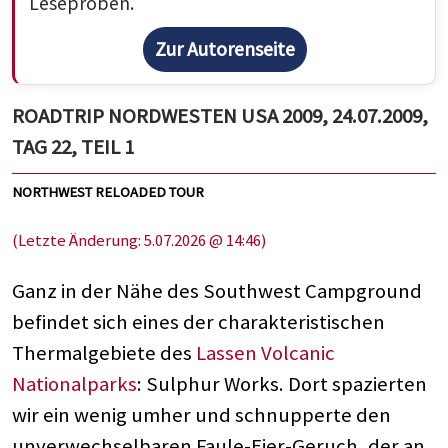
Leseproben.
Zur Autorenseite
ROADTRIP NORDWESTEN USA 2009, 24.07.2009,
TAG 22, TEIL 1
NORTHWEST RELOADED TOUR
(Letzte Änderung: 5.07.2026 @ 14:46)
Ganz in der Nähe des Southwest Campground
befindet sich eines der charakteristischen
Thermalgebiete des
Lassen Volcanic
Nationalparks
: Sulphur Works. Dort spazierten
wir ein wenig umher und schnupperte den
unverwechselbaren Faule-Eier-Geruch, der an