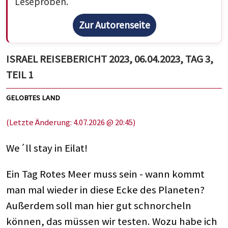
Leseproben.
Zur Autorenseite
ISRAEL REISEBERICHT 2023, 06.04.2023, TAG 3,
TEIL 1
GELOBTES LAND
(Letzte Änderung: 4.07.2026 @ 20:45)
We´ll stay in Eilat!
Ein Tag Rotes Meer muss sein - wann kommt
man mal wieder in diese Ecke des Planeten?
Außerdem soll man hier gut schnorcheln
können, das müssen wir testen. Wozu habe ich