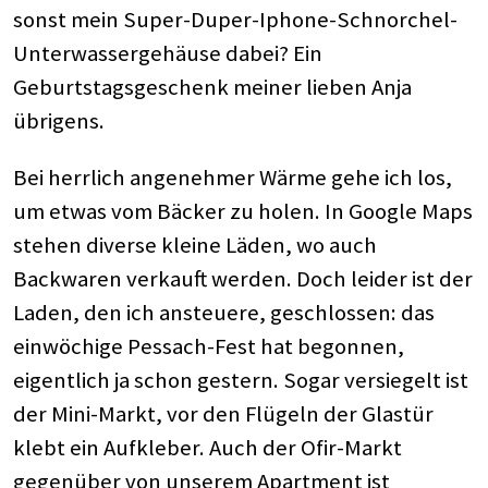
sonst mein Super-Duper-Iphone-Schnorchel-
Unterwassergehäuse dabei? Ein
Geburtstagsgeschenk meiner lieben Anja
übrigens.
Bei herrlich angenehmer Wärme gehe ich los,
um etwas vom Bäcker zu holen. In Google Maps
stehen diverse kleine Läden, wo auch
Backwaren verkauft werden. Doch leider ist der
Laden, den ich ansteuere, geschlossen: das
einwöchige Pessach-Fest hat begonnen,
eigentlich ja schon gestern. Sogar versiegelt ist
der Mini-Markt, vor den Flügeln der Glastür
klebt ein Aufkleber. Auch der Ofir-Markt
gegenüber von unserem Apartment ist