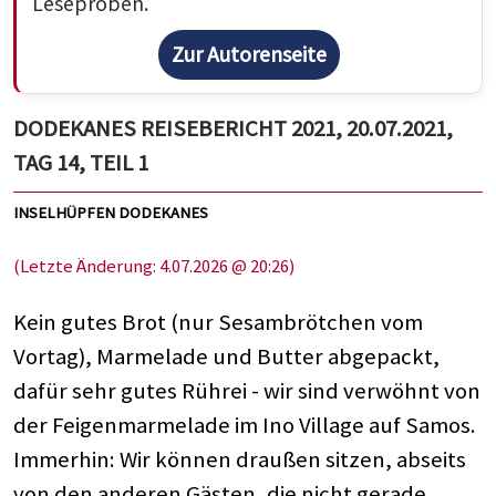
Leseproben.
Zur Autorenseite
DODEKANES REISEBERICHT 2021, 20.07.2021,
TAG 14, TEIL 1
INSELHÜPFEN DODEKANES
(Letzte Änderung: 4.07.2026 @ 20:26)
Kein gutes Brot (nur Sesambrötchen vom
Vortag), Marmelade und Butter abgepackt,
dafür sehr gutes Rührei - wir sind verwöhnt von
der Feigenmarmelade im Ino Village auf Samos.
Immerhin: Wir können draußen sitzen, abseits
von den anderen Gästen, die nicht gerade