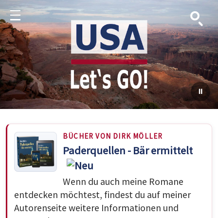
Suche
Menu
BÜCHER VON DIRK MÖLLER
Paderquellen - Bär ermittelt
Wenn du auch meine Romane
entdecken möchtest, findest du auf meiner
Autorenseite weitere Informationen und