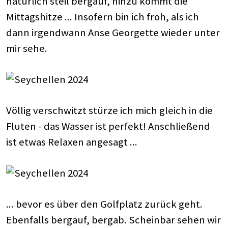
natürlich steil bergauf, hinzu kommt die
Mittagshitze ... Insofern bin ich froh, als ich
dann irgendwann Anse Georgette wieder unter
mir sehe.
Völlig verschwitzt stürze ich mich gleich in die
Fluten - das Wasser ist perfekt! Anschließend
ist etwas Relaxen angesagt ...
... bevor es über den Golfplatz zurück geht.
Ebenfalls bergauf, bergab. Scheinbar sehen wir