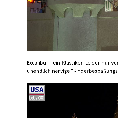
Excalibur - ein Klassiker. Leider nur
unendlich nervige "Kinderbespaßungsha