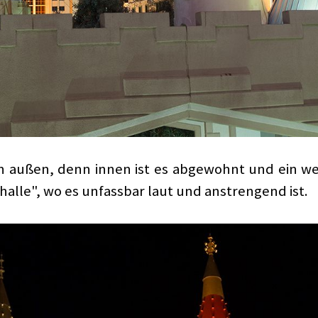
 von außen, denn innen ist es abgewohnt und ein w
lle", wo es unfassbar laut und anstrengend ist.