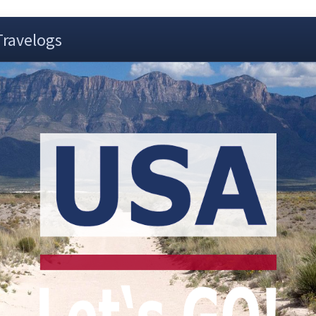
Travelogs