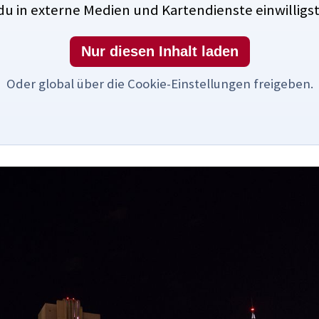
du in externe Medien und Kartendienste einwilligst
Nur diesen Inhalt laden
Oder global über die Cookie-Einstellungen freigeben.