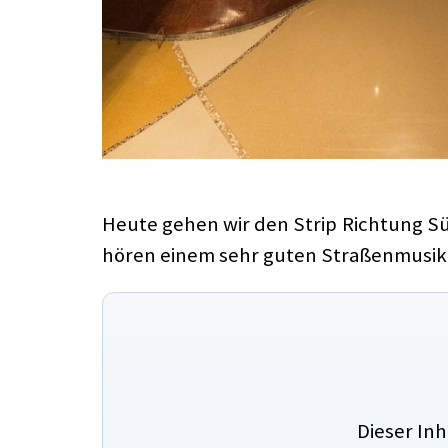
Heute gehen wir den Strip Richtung Sü
hören einem sehr guten Straßenmusiker
Dieser In