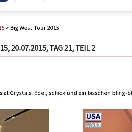
15
> Big West Tour 2015
, 20.07.2015, TAG 21, TEIL 2
at Crystals. Edel, schick und ein bisschen bling-bl