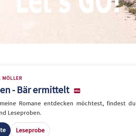
K MÖLLER
en - Bär ermittelt
eine Romane entdecken möchtest, findest du 
nd Leseproben.
ite
Leseprobe