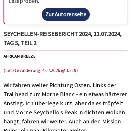
Leseproben.
Zur Autorenseite
SEYCHELLEN-REISEBERICHT 2024, 11.07.2024,
TAG 5, TEIL 2
AFRICAN BREEZE
(Letzte Änderung: 4.07.2026 @ 15:19)
Wir fahren weiter Richtung Osten. Links der
Trailhead zum Morne Blanc - ein etwas härterer
Anstieg. Ich überlege kurz, aber da es tröpfelt
und Morne Seychellois Peak in dichten Wolken
hängt, fahren wir weiter. Auch an den Mission
Ruins, ein paar Kilometer weiter.