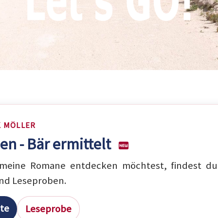
K MÖLLER
en - Bär ermittelt
eine Romane entdecken möchtest, findest du 
nd Leseproben.
ite
Leseprobe