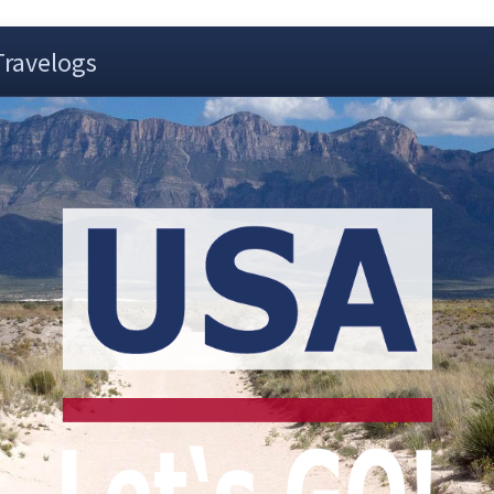
Travelogs