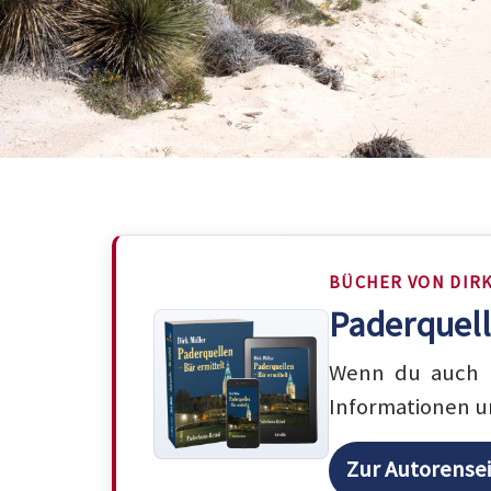
BÜCHER VON DIR
Paderquell
Wenn du auch m
Informationen u
Zur Autorense