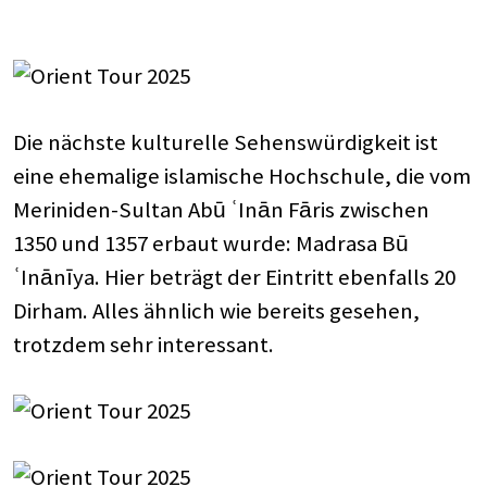
Die nächste kulturelle Sehenswürdigkeit ist
eine ehemalige islamische Hochschule, die vom
Meriniden-Sultan Abū ʿInān Fāris zwischen
1350 und 1357 erbaut wurde: Madrasa Bū
ʿInānīya. Hier beträgt der Eintritt ebenfalls 20
Dirham. Alles ähnlich wie bereits gesehen,
trotzdem sehr interessant.