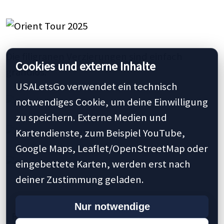
Die filigranen Verzierungen sind einfach
Cookies und externe Inhalte
grandios.
USALetsGo verwendet ein technisch
notwendiges Cookie, um deine Einwilligung
zu speichern. Externe Medien und
Kartendienste, zum Beispiel YouTube,
Google Maps, Leaflet/OpenStreetMap oder
eingebettete Karten, werden erst nach
deiner Zustimmung geladen.
Nur notwendige
Previous
1
7
10
20
30
Next »