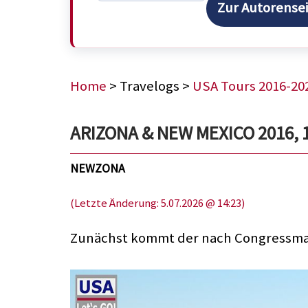
Zur Autorense
Home
> Travelogs >
USA Tours 2016-20
ARIZONA & NEW MEXICO 2016, 11
NEWZONA
(Letzte Änderung: 5.07.2026 @ 14:23)
Zunächst kommt der nach Congressman