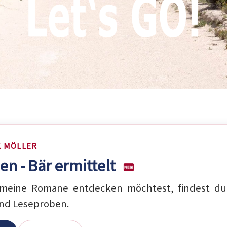
K MÖLLER
en - Bär ermittelt
eine Romane entdecken möchtest, findest du 
nd Leseproben.