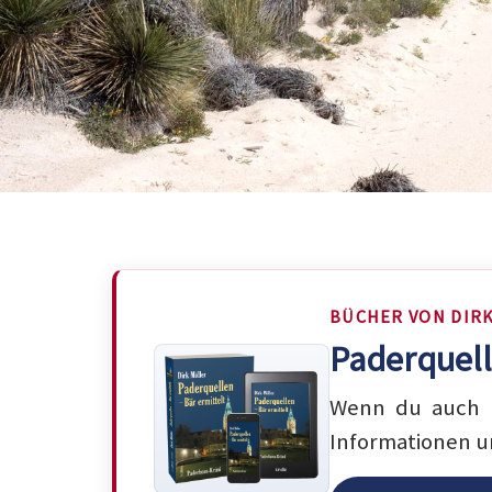
BÜCHER VON DIR
Paderquell
Wenn du auch m
Informationen u