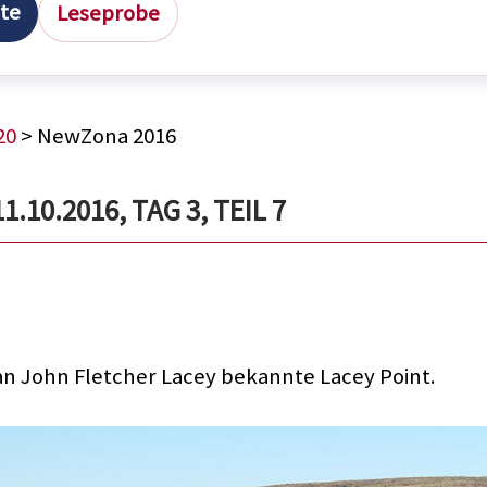
ite
Leseprobe
20
> NewZona 2016
.10.2016, TAG 3, TEIL 7
 John Fletcher Lacey bekannte Lacey Point.