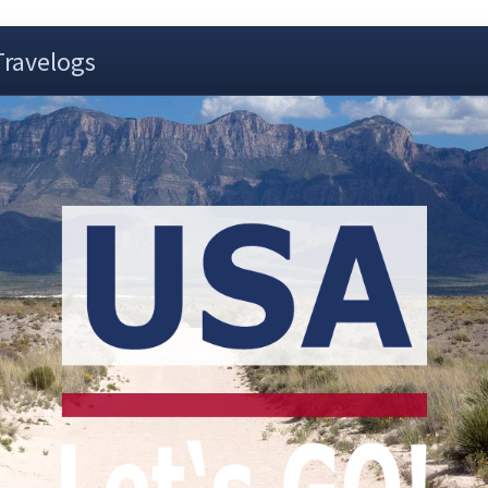
Travelogs