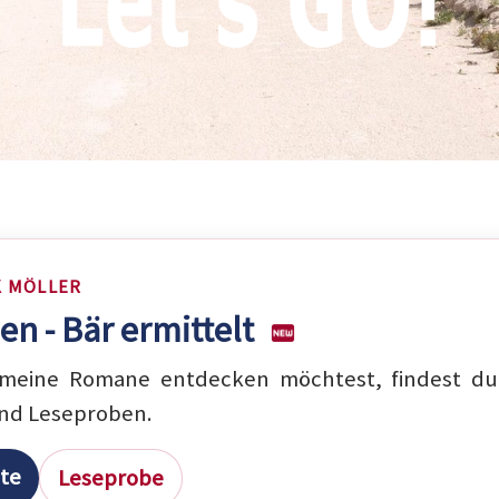
K MÖLLER
en - Bär ermittelt
eine Romane entdecken möchtest, findest du 
nd Leseproben.
ite
Leseprobe