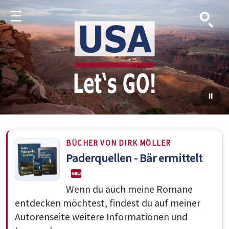
Suche
Menu
BÜCHER VON DIRK MÖLLER
Paderquellen - Bär ermittelt
Wenn du auch meine Romane
entdecken möchtest, findest du auf meiner
Autorenseite weitere Informationen und