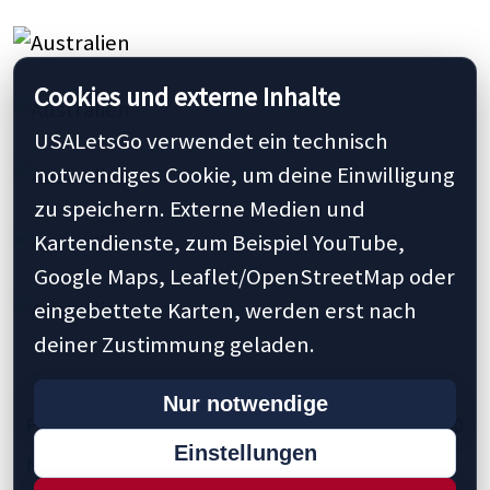
Cookies und externe Inhalte
USALetsGo verwendet ein technisch
notwendiges Cookie, um deine Einwilligung
zu speichern. Externe Medien und
Kartendienste, zum Beispiel YouTube,
Google Maps, Leaflet/OpenStreetMap oder
eingebettete Karten, werden erst nach
deiner Zustimmung geladen.
Nur notwendige
Previous
1
10
15
20
42
45
50
60
Einstellungen
Next »
Last »