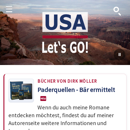
Suche
Menu
BÜCHER VON DIRK MÖLLER
Paderquellen - Bär ermittelt
Wenn du auch meine Romane
entdecken möchtest, findest du auf meiner
Autorenseite weitere Informationen und