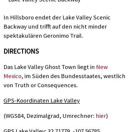
In Hillsboro endet der Lake Valley Scenic
Backway und trifft auf den nicht minder
spektakulären Geronimo Trail.
DIRECTIONS
Das Lake Valley Ghost Town liegt in
New
Mexico
, im Süden des Bundesstaates, westlich
von Truth or Consequences.
GPS-Koordinaten Lake Valley
(WGS84, Dezimalgrad, Umrechner:
hier
)
GPS Lake Valley: 32.71779, -107.56785