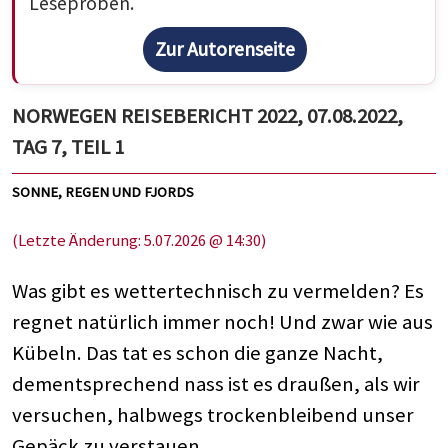
Leseproben.
Zur Autorenseite
NORWEGEN REISEBERICHT 2022, 07.08.2022,
TAG 7, TEIL 1
SONNE, REGEN UND FJORDS
(Letzte Änderung: 5.07.2026 @ 14:30)
Was gibt es wettertechnisch zu vermelden? Es
regnet natürlich immer noch! Und zwar wie aus
Kübeln. Das tat es schon die ganze Nacht,
dementsprechend nass ist es draußen, als wir
versuchen, halbwegs trockenbleibend unser
Gepäck zu verstauen.