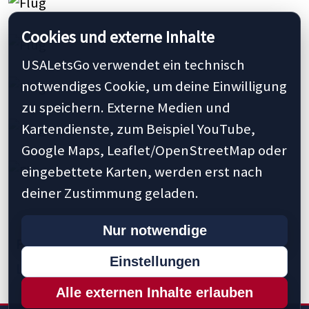
Cookies und externe Inhalte
USALetsGo verwendet ein technisch
notwendiges Cookie, um deine Einwilligung
zu speichern. Externe Medien und
Kartendienste, zum Beispiel YouTube,
Google Maps, Leaflet/OpenStreetMap oder
eingebettete Karten, werden erst nach
deiner Zustimmung geladen.
Nur notwendige
Previous
1
5
10
15
20
24
Next »
Einstellungen
Last »
Alle externen Inhalte erlauben