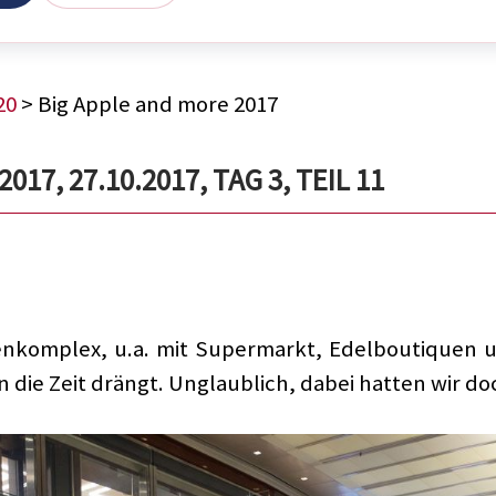
20
> Big Apple and more 2017
17, 27.10.2017, TAG 3, TEIL 11
nkomplex, u.a. mit Supermarkt, Edelboutiquen u
die Zeit drängt. Unglaublich, dabei hatten wir doc