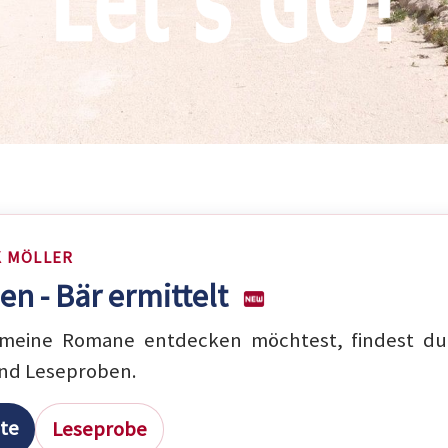
K MÖLLER
en - Bär ermittelt
eine Romane entdecken möchtest, findest du 
nd Leseproben.
ite
Leseprobe