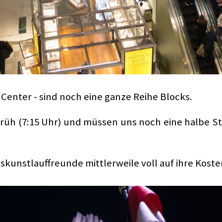
enter - sind noch eine ganze Reihe Blocks.
rüh (7:15 Uhr) und müssen uns noch eine halbe Stu
 Eiskunstlauffreunde mittlerweile voll auf ihre Kos