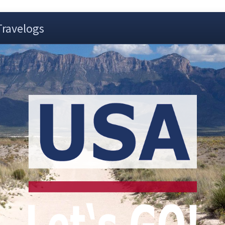
Travelogs