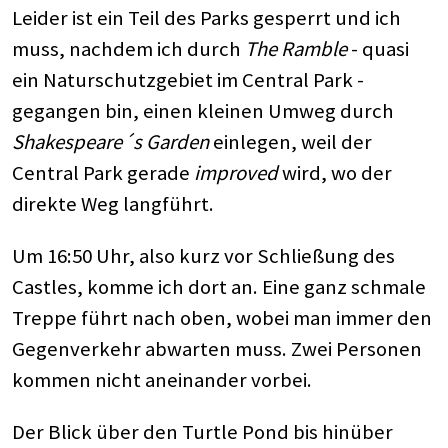
Leider ist ein Teil des Parks gesperrt und ich
muss, nachdem ich durch
The Ramble
- quasi
ein Naturschutzgebiet im Central Park -
gegangen bin, einen kleinen Umweg durch
Shakespeare´s Garden
einlegen, weil der
Central Park gerade
improved
wird, wo der
direkte Weg langführt.
Um 16:50 Uhr, also kurz vor Schließung des
Castles, komme ich dort an. Eine ganz schmale
Treppe führt nach oben, wobei man immer den
Gegenverkehr abwarten muss. Zwei Personen
kommen nicht aneinander vorbei.
Der Blick über den Turtle Pond bis hinüber