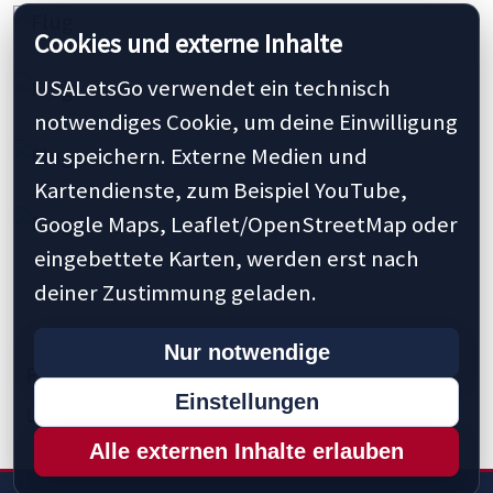
Cookies und externe Inhalte
USALetsGo verwendet ein technisch
notwendiges Cookie, um deine Einwilligung
zu speichern. Externe Medien und
Kartendienste, zum Beispiel YouTube,
Google Maps, Leaflet/OpenStreetMap oder
eingebettete Karten, werden erst nach
deiner Zustimmung geladen.
Nur notwendige
Previous
1
10
15
22
25
30
Next »
Einstellungen
Last »
Alle externen Inhalte erlauben