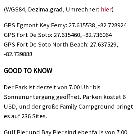
(WGS84, Dezimalgrad, Umrechner:
hier
)
GPS Egmont Key Ferry: 27.615538, -82.728924
GPS Fort De Soto: 27.615460, -82.736064
GPS Fort De Soto North Beach: 27.637529,
-82.739888
GOOD TO KNOW
Der Park ist derzeit von 7.00 Uhr bis
Sonnenuntergang geöffnet. Parken kostet 6
USD, und der große Family Campground bringt
es auf 236 Sites.
Gulf Pier und Bay Pier sind ebenfalls von 7.00