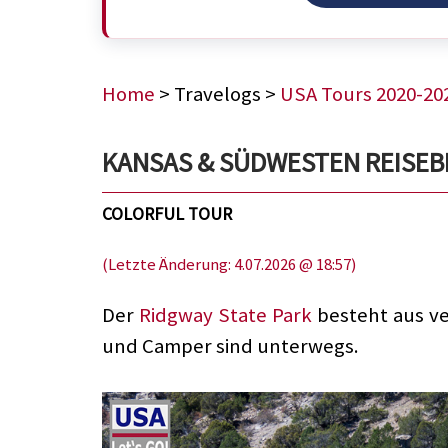
Home
> Travelogs >
USA Tours 2020-20
KANSAS & SÜDWESTEN REISEBERI
COLORFUL TOUR
(Letzte Änderung: 4.07.2026 @ 18:57)
Der
Ridgway State Park
besteht aus ver
und Camper sind unterwegs.