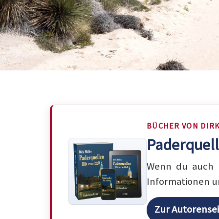
BÜCHER VON DIR
Paderquell
Wenn du auch m
Informationen u
Zur Autorense