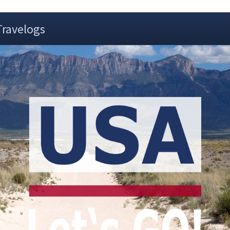
Travelogs