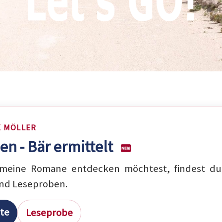
K MÖLLER
en - Bär ermittelt
eine Romane entdecken möchtest, findest du 
nd Leseproben.
ite
Leseprobe