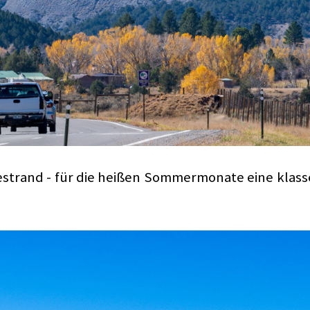
estrand - für die heißen Sommermonate eine klasse 