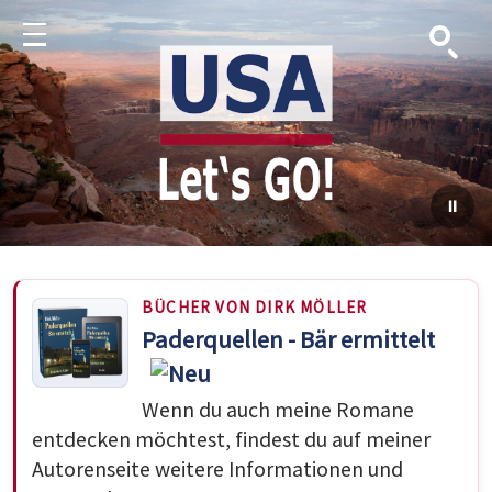
Suche
Menu
BÜCHER VON DIRK MÖLLER
Paderquellen - Bär ermittelt
Wenn du auch meine Romane
entdecken möchtest, findest du auf meiner
Autorenseite weitere Informationen und