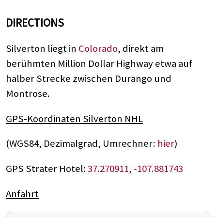
DIRECTIONS
Silverton liegt in
Colorado
, direkt am
berühmten Million Dollar Highway etwa auf
halber Strecke zwischen Durango und
Montrose.
GPS-Koordinaten Silverton NHL
(WGS84, Dezimalgrad, Umrechner:
hier
)
GPS Strater Hotel:
37.270911, -107.881743
Anfahrt