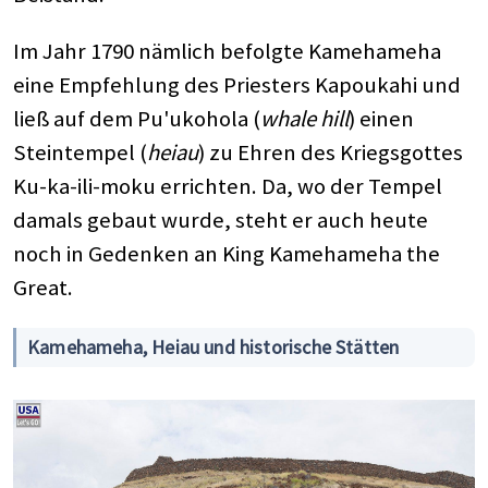
Im Jahr 1790 nämlich befolgte Kamehameha
eine Empfehlung des Priesters Kapoukahi und
ließ auf dem Pu'ukohola (
whale hill
) einen
Steintempel (
heiau
) zu Ehren des Kriegsgottes
Ku-ka-ili-moku errichten. Da, wo der Tempel
damals gebaut wurde, steht er auch heute
noch in Gedenken an King Kamehameha the
Great.
Kamehameha, Heiau und historische Stätten