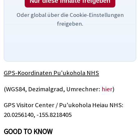
Nur diese Inhalte freigeben
Oder global über die Cookie-Einstellungen
freigeben.
GPS-Koordinaten Pu'ukohola NHS
(WGS84, Dezimalgrad, Umrechner:
hier
)
GPS Visitor Center / Pu'ukohola Heiau NHS:
20.0256140, -155.8218405
GOOD TO KNOW