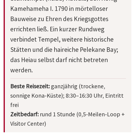
Kamehameha I. 1790 in mörtelloser
Bauweise zu Ehren des Kriegsgottes
errichten ließ. Ein kurzer Rundweg
verbindet Tempel, weitere historische
Stätten und die haireiche Pelekane Bay;
das Heiau selbst darf nicht betreten
werden.
Beste Reisezeit:
ganzjährig (trockene,
sonnige Kona-Küste); 8:30–16:30 Uhr, Eintritt
frei
Zeitbedarf:
rund 1 Stunde (0,5-Meilen-Loop +
Visitor Center)