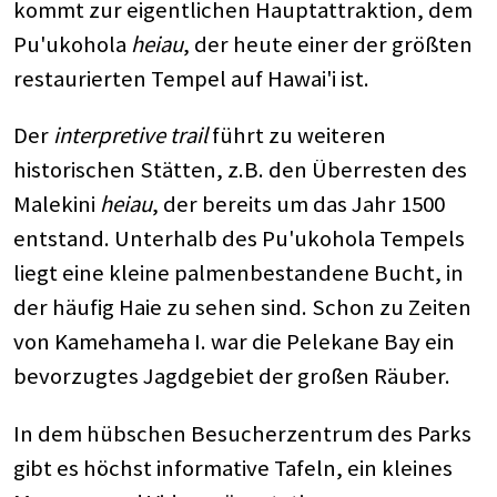
kommt zur eigentlichen Hauptattraktion, dem
Pu'ukohola
heiau
, der heute einer der größten
restaurierten Tempel auf Hawai'i ist.
Der
interpretive trail
führt zu weiteren
historischen Stätten, z.B. den Überresten des
Malekini
heiau
, der bereits um das Jahr 1500
entstand. Unterhalb des Pu'ukohola Tempels
liegt eine kleine palmenbestandene Bucht, in
der häufig Haie zu sehen sind. Schon zu Zeiten
von Kamehameha I. war die Pelekane Bay ein
bevorzugtes Jagdgebiet der großen Räuber.
In dem hübschen Besucherzentrum des Parks
gibt es höchst informative Tafeln, ein kleines