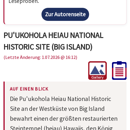
Leseproben.
Zur Autorenseite
PU'UKOHOLA HEIAU NATIONAL
HISTORIC SITE (BIG ISLAND)
(Letzte Änderung: 1.07.2026 @ 16:12)
AUF EINEN BLICK
Die Pu'ukohola Heiau National Historic
Site an der Westküste von Big Island
bewahrt einen der größten restaurierten
Steintempel (heiau) Hawaiis, den König