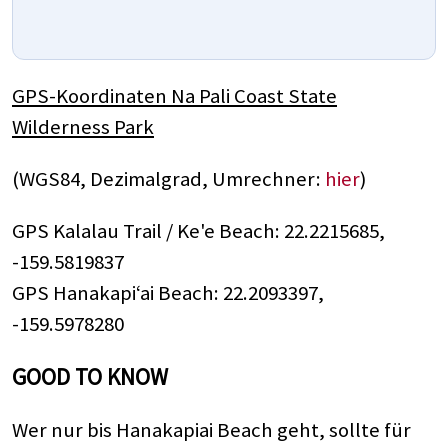
GPS-Koordinaten Na Pali Coast State
Wilderness Park
(WGS84, Dezimalgrad, Umrechner:
hier
)
GPS Kalalau Trail / Ke'e Beach: 22.2215685,
-159.5819837
GPS Hanakapiʻai Beach: 22.2093397,
-159.5978280
GOOD TO KNOW
Wer nur bis Hanakapiai Beach geht, sollte für