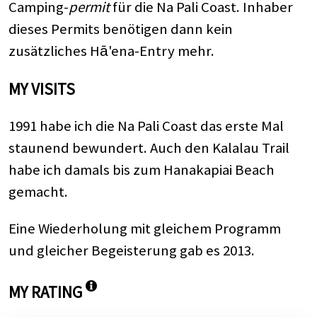
Camping-
permit
für die Na Pali Coast. Inhaber
dieses Permits benötigen dann kein
zusätzliches Hā'ena-Entry mehr.
MY VISITS
1991 habe ich die Na Pali Coast das erste Mal
staunend bewundert. Auch den Kalalau Trail
habe ich damals bis zum Hanakapiai Beach
gemacht.
Eine Wiederholung mit gleichem Programm
und gleicher Begeisterung gab es 2013.
MY RATING