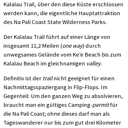
Kalalau Trail, über den diese Küste erschlossen
werden kann, die eigentliche Hauptattraktion
des Na Pali Coast State Wilderness Parks.
Der Kalalau Trail führt auf einer Länge von
insgesamt 11,2 Meilen (
one way
) durch
unwegsames Gelände vom Ke'e Beach bis zum
Kalalau Beach im gleichnamigen
valley
.
Definitiv ist der
trail
nicht geeignet für einen
Nachmittagsspaziergang in Flip-Flops. Im
Gegenteil: Um den ganzen Weg zu absolvieren,
braucht man ein gültiges Camping-
permit
für
die Na Pali Coast; ohne dieses darf man als
Tageswanderer nur bis zum gut drei Kilometer