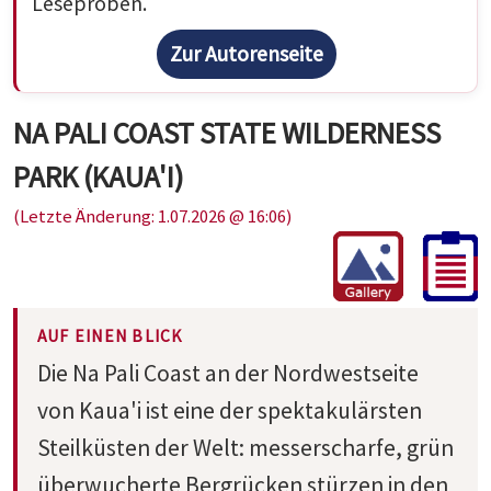
Leseproben.
Zur Autorenseite
NA PALI COAST STATE WILDERNESS
PARK (KAUA'I)
(Letzte Änderung: 1.07.2026 @ 16:06)
AUF EINEN BLICK
Die Na Pali Coast an der Nordwestseite
von Kaua'i ist eine der spektakulärsten
Steilküsten der Welt: messerscharfe, grün
überwucherte Bergrücken stürzen in den