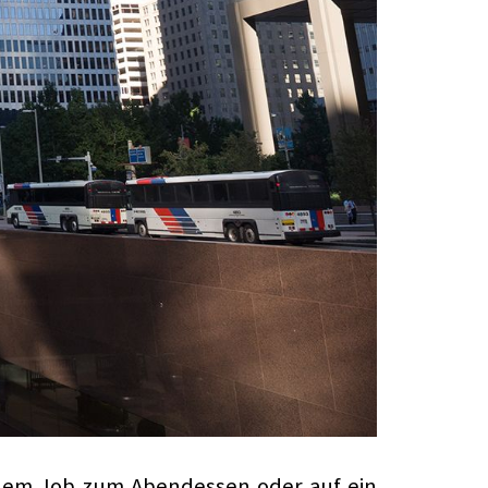
 dem Job zum Abendessen oder auf ein