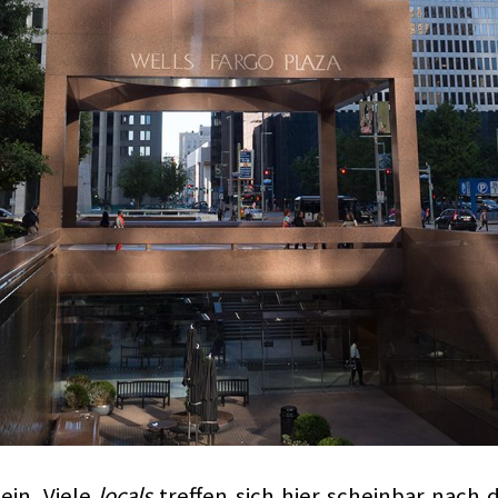
ein. Viele
locals
treffen sich hier scheinbar nach