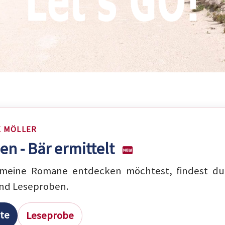
K MÖLLER
en - Bär ermittelt
eine Romane entdecken möchtest, findest du 
nd Leseproben.
ite
Leseprobe