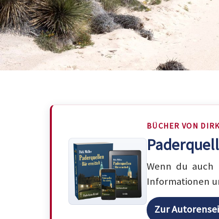
BÜCHER VON DIR
Paderquell
Wenn du auch m
Informationen u
Zur Autorense