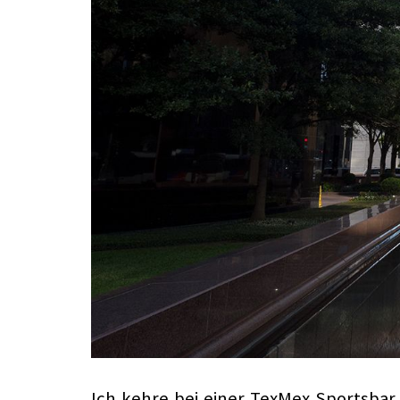
Ich kehre bei einer TexMex Sportsbar 