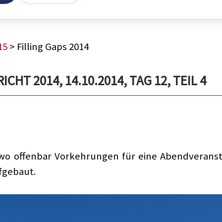
15
> Filling Gaps 2014
HT 2014, 14.10.2014, TAG 12, TEIL 4
wo offenbar Vorkehrungen für eine Abendveransta
fgebaut.