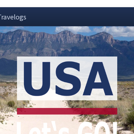
Travelogs