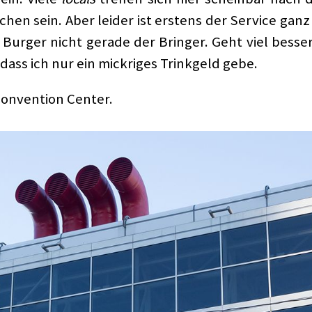
ichen sein. Aber leider ist erstens der Service gan
r Burger nicht gerade der Bringer. Geht viel bess
dass ich nur ein mickriges Trinkgeld gebe.
Convention Center.