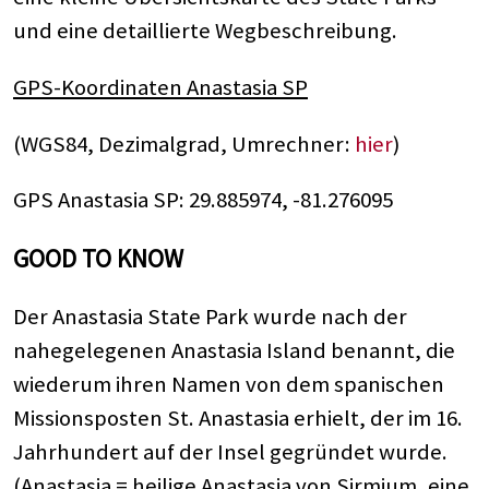
und eine detaillierte Wegbeschreibung.
GPS-Koordinaten Anastasia SP
(WGS84, Dezimalgrad, Umrechner:
hier
)
GPS Anastasia SP: 29.885974, -81.276095
GOOD TO KNOW
Der Anastasia State Park wurde nach der
nahegelegenen Anastasia Island benannt, die
wiederum ihren Namen von dem spanischen
Missionsposten St. Anastasia erhielt, der im 16.
Jahrhundert auf der Insel gegründet wurde.
(Anastasia = heilige Anastasia von Sirmium, eine