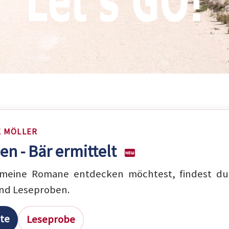
K MÖLLER
en - Bär ermittelt
eine Romane entdecken möchtest, findest du 
nd Leseproben.
ite
Leseprobe