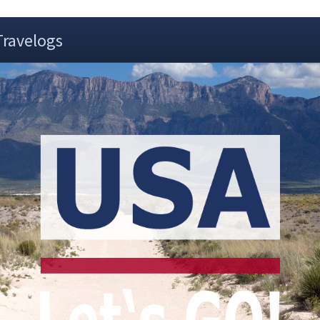
Travelogs