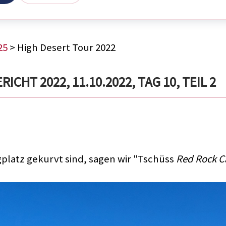
25
> High Desert Tour 2022
CHT 2022, 11.10.2022, TAG 10, TEIL 2
latz gekurvt sind, sagen wir "Tschüss
Red Rock C