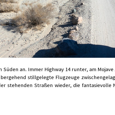
ach Süden an. Immer Highway 14 runter, am Mojav
bergehend stillgelegte Flugzeuge zwischengelage
der stehenden Straßen wieder, die fantasievolle