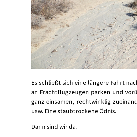
Es schließt sich eine längere Fahrt n
an Frachtflugzeugen parken und vorü
ganz einsamen, rechtwinklig zueinan
usw. Eine staubtrockene Ödnis.
Dann sind wir da.