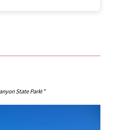
anyon State Park
!
"