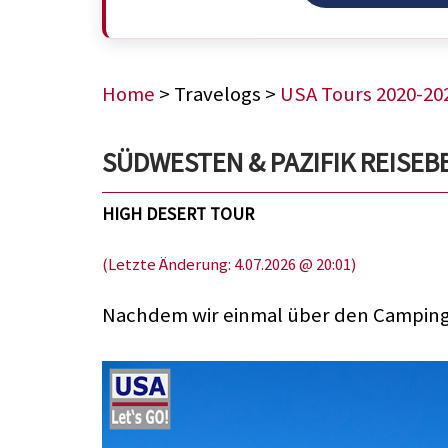
Home
> Travelogs >
USA Tours 2020-20
SÜDWESTEN & PAZIFIK REISEBERI
HIGH DESERT TOUR
(Letzte Änderung: 4.07.2026 @ 20:01)
Nachdem wir einmal über den Campingp