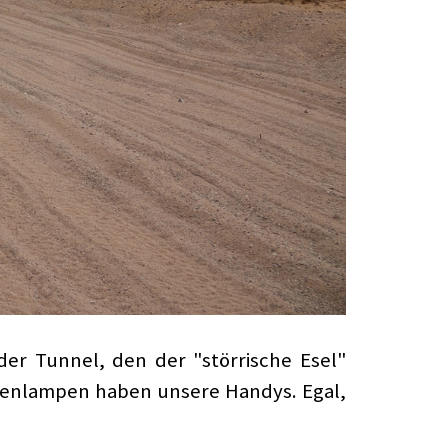
 der Tunnel, den der "störrische Esel"
chenlampen haben unsere Handys. Egal,