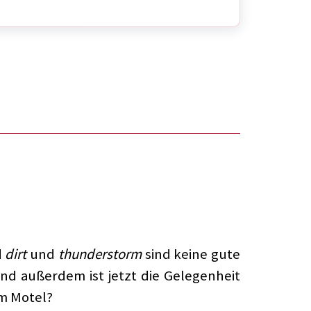
d
dirt
und
thunderstorm
sind keine gute
nd außerdem ist jetzt die Gelegenheit
em Motel?