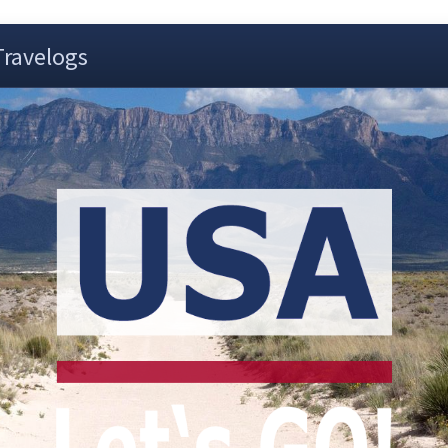
Travelogs