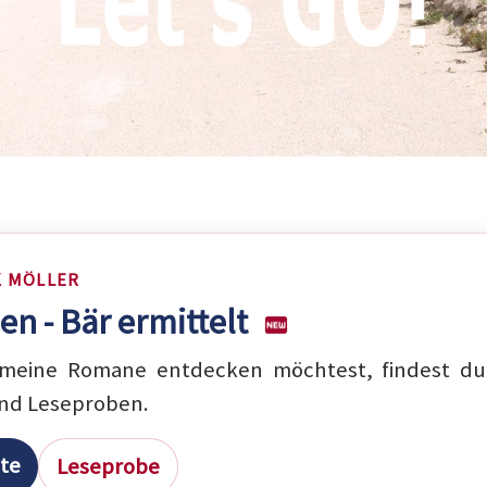
K MÖLLER
en - Bär ermittelt
eine Romane entdecken möchtest, findest du 
nd Leseproben.
ite
Leseprobe