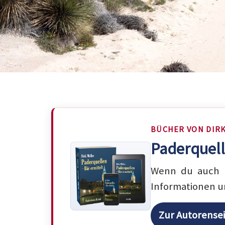
BÜCHER VON DIR
Paderquell
Wenn du auch m
Informationen u
Zur Autorense