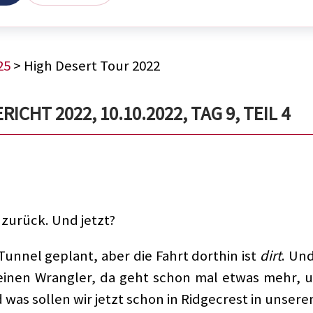
25
> High Desert Tour 2022
CHT 2022, 10.10.2022, TAG 9, TEIL 4
zurück. Und jetzt?
Tunnel geplant, aber die Fahrt dorthin ist
dirt
. Un
einen Wrangler, da geht schon mal etwas mehr, u
d was sollen wir jetzt schon in Ridgecrest in unser