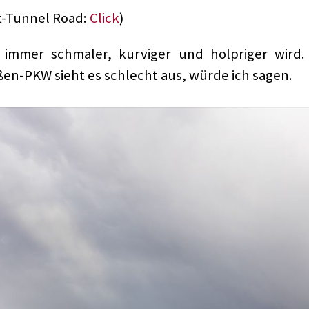
t-Tunnel Road:
Click
)
 immer schmaler, kurviger und holpriger wird.
ßen-PKW sieht es schlecht aus, würde ich sagen.