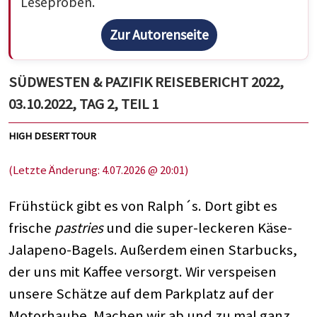
Leseproben.
Zur Autorenseite
SÜDWESTEN & PAZIFIK REISEBERICHT 2022,
03.10.2022, TAG 2, TEIL 1
HIGH DESERT TOUR
(Letzte Änderung: 4.07.2026 @ 20:01)
Frühstück gibt es von Ralph´s. Dort gibt es
frische
pastries
und die super-leckeren Käse-
Jalapeno-Bagels. Außerdem einen Starbucks,
der uns mit Kaffee versorgt. Wir verspeisen
unsere Schätze auf dem Parkplatz auf der
Motorhaube. Machen wir ab und zu mal ganz