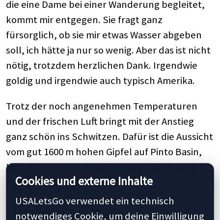
die eine Dame bei einer Wanderung begleitet,
kommt mir entgegen. Sie fragt ganz
fürsorglich, ob sie mir etwas Wasser abgeben
soll, ich hätte ja nur so wenig. Aber das ist nicht
nötig, trotzdem herzlichen Dank. Irgendwie
goldig und irgendwie auch typisch Amerika.
Trotz der noch angenehmen Temperaturen
und der frischen Luft bringt mit der Anstieg
ganz schön ins Schwitzen. Dafür ist die Aussicht
vom gut 1600 m hohen Gipfel auf Pinto Basin,
Lost Horse Valley, Queen Valley und Pleasant
Cookies und externe Inhalte
Valley fantastisch.
USALetsGo verwendet ein technisch
notwendiges Cookie, um deine Einwilligung