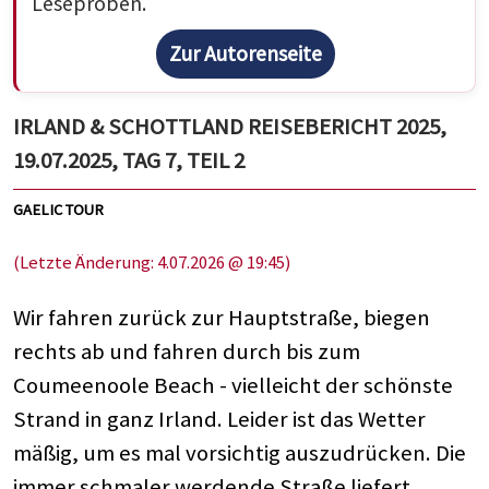
Leseproben.
Zur Autorenseite
IRLAND & SCHOTTLAND REISEBERICHT 2025,
19.07.2025, TAG 7, TEIL 2
GAELIC TOUR
(Letzte Änderung: 4.07.2026 @ 19:45)
Wir fahren zurück zur Hauptstraße, biegen
rechts ab und fahren durch bis zum
Coumeenoole Beach - vielleicht der schönste
Strand in ganz Irland. Leider ist das Wetter
mäßig, um es mal vorsichtig auszudrücken. Die
immer schmaler werdende Straße liefert