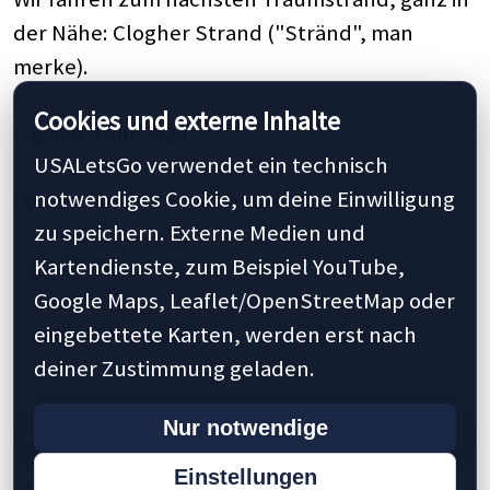
der Nähe: Clogher Strand ("Stränd", man
merke).
Cookies und externe Inhalte
USALetsGo verwendet ein technisch
notwendiges Cookie, um deine Einwilligung
Fotografieren im Sprühregen:
zu speichern. Externe Medien und
Kartendienste, zum Beispiel YouTube,
Google Maps, Leaflet/OpenStreetMap oder
eingebettete Karten, werden erst nach
deiner Zustimmung geladen.
Nur notwendige
Previous
1
5
17
20
30
35
Next »
Einstellungen
Last »