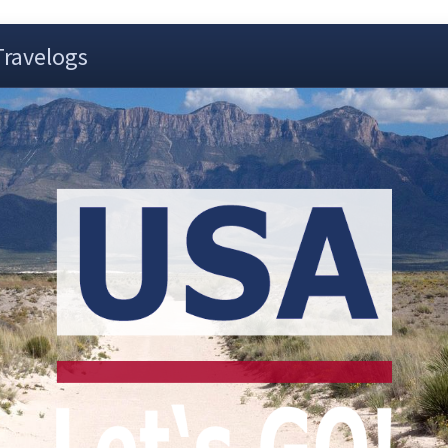
Travelogs