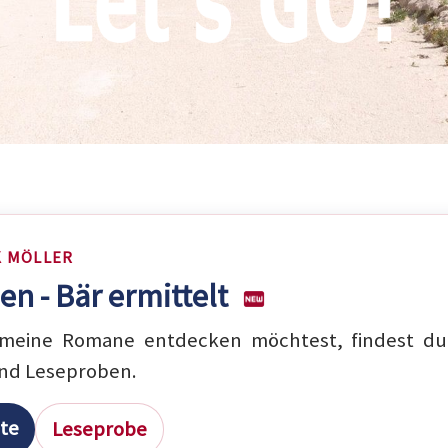
K MÖLLER
en - Bär ermittelt
eine Romane entdecken möchtest, findest du 
nd Leseproben.
ite
Leseprobe