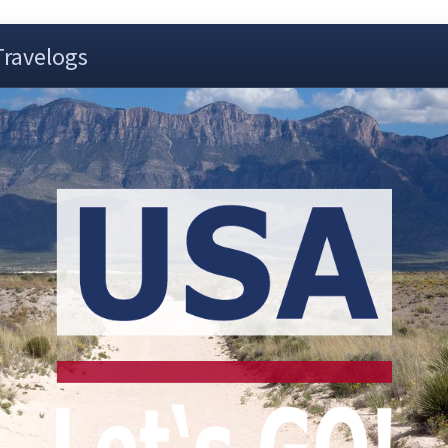
Travelogs