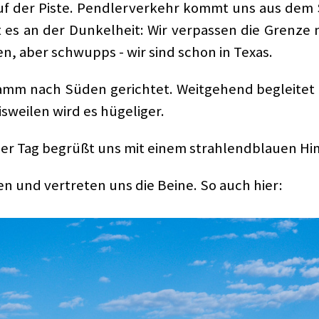
f der Piste. Pendlerverkehr kommt uns aus dem S
egt es an der Dunkelheit: Wir verpassen die Grenz
ren, aber schwupps - wir sind schon in Texas.
ramm nach Süden gerichtet. Weitgehend begleitet un
sweilen wird es hügeliger.
er Tag begrüßt uns mit einem strahlendblauen Hi
n und vertreten uns die Beine. So auch hier: