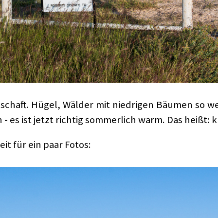
dschaft. Hügel, Wälder mit niedrigen Bäumen so we
- es ist jetzt richtig sommerlich warm. Das heißt: k
it für ein paar Fotos: