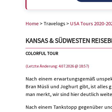
Home
> Travelogs >
USA Tours 2020-20
KANSAS & SÜDWESTEN REISEBERI
COLORFUL TOUR
(Letzte Änderung: 4.07.2026 @ 18:57)
Nach einem erwartungsgemäß unspektak
Bran Müsli und Joghurt gibt, ist alles gu
man merkt, wir sind hier deutlich weite
Nach einem Tankstopp gegenüber und e