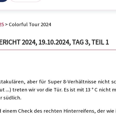
25
> Colorful Tour 2024
CHT 2024, 19.10.2024, TAG 3, TEIL 1
ulären, aber für Super 8-Verhältnisse nicht sc
t ...) treten wir vor die Tür. Es ist mit 13 ° C nich
r südlich.
inem Check des rechten Hinterreifens, der wie im