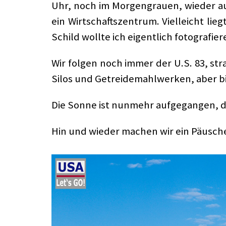
Uhr, noch im Morgengrauen, wieder au
ein Wirtschaftszentrum. Vielleicht li
Schild wollte ich eigentlich fotografie
Wir folgen noch immer der U.S. 83, st
Silos und Getreidemahlwerken, aber bi
Die Sonne ist nunmehr aufgegangen, d
Hin und wieder machen wir ein Päusche