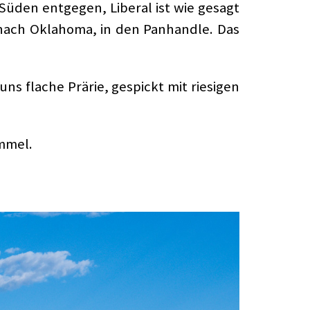
üden entgegen, Liberal ist wie gesagt
e nach Oklahoma, in den Panhandle. Das
s flache Prärie, gespickt mit riesigen
mmel.