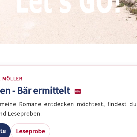
K MÖLLER
en - Bär ermittelt
eine Romane entdecken möchtest, findest du 
nd Leseproben.
ite
Leseprobe