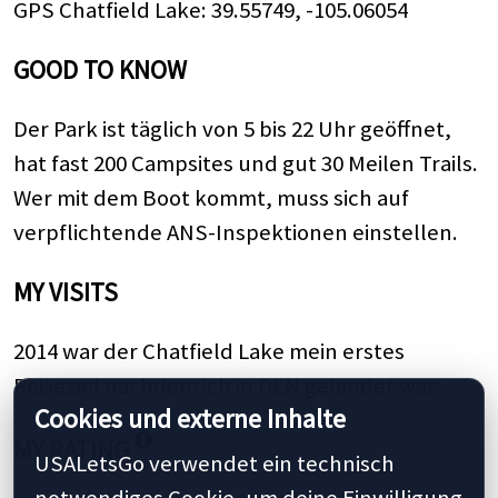
GPS Chatfield Lake:
39.55749
,
-105.06054
GOOD TO KNOW
Der Park ist täglich von 5 bis 22 Uhr geöffnet,
hat fast 200 Campsites und gut 30 Meilen Trails.
Wer mit dem Boot kommt, muss sich auf
verpflichtende ANS-Inspektionen einstellen.
MY VISITS
2014 war der Chatfield Lake mein erstes
Reiseziel nachdem ich in DEN gelandet war.
Cookies und externe Inhalte
MY RATING
USALetsGo verwendet ein technisch