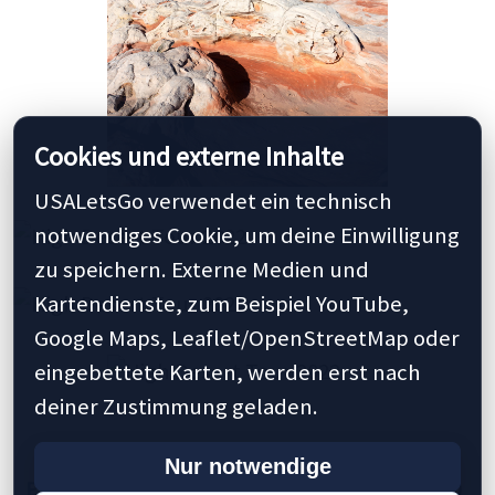
Cookies und externe Inhalte
USALetsGo verwendet ein technisch
notwendiges Cookie, um deine Einwilligung
zu speichern. Externe Medien und
Kartendienste, zum Beispiel YouTube,
Google Maps, Leaflet/OpenStreetMap oder
eingebettete Karten, werden erst nach
deiner Zustimmung geladen.
Nur notwendige
Previous
1
5
10
15
20
25
29
40