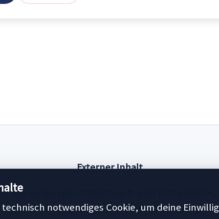
Externer Inhalt
halte
alt von umap.openstreetmap.fr wird erst geladen,
technisch notwendiges Cookie, um deine Einwillig
externe Medien und Kartendienste einwilligst.