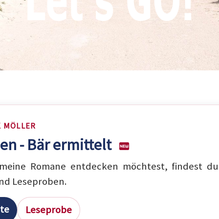
K MÖLLER
en - Bär ermittelt
eine Romane entdecken möchtest, findest du 
nd Leseproben.
ite
Leseprobe