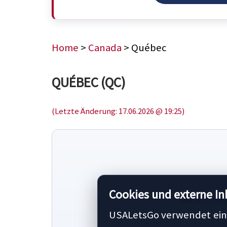
Home
>
Canada
> Québec
QUÉBEC (QC)
(Letzte Änderung: 17.06.2026 @ 19:25)
Cookies und externe In
Dieser Inh
USALetsGo verwendet ein 