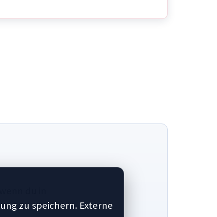
 wenn du in
ung zu speichern. Externe