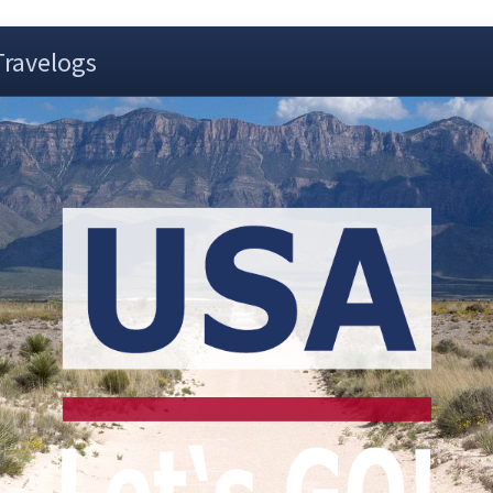
Travelogs