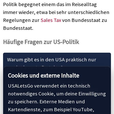
Politik begegnet einem das im Reisealltag
immer wieder, etwa bei sehr unterschiedlichen
Regelungen zur
Sales Tax
von Bundesstaat zu
Bundesstaat.
Häufige Fragen zur US-Politik
Warum gibt es in den USA praktisch nur
zwei relevante Parteien?
Cookies und externe Inhalte
Kann ein Kandidat Präsident werden,
USALetsGo verwendet ein technisch
obwohl er weniger Stimmen bekommen
notwendiges Cookie, um deine Einwilligung
hat?
zu speichern. Externe Medien und
Kartendienste, zum Beispiel YouTube,
Was ist der Unterschied zwischen